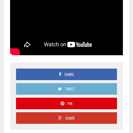
SHARE
TWEET
PIN
SHARE