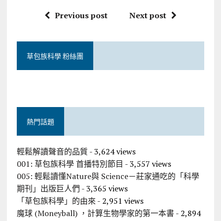
Previous post
Next post
草包族科學 粉絲團
熱門話題
輕鬆解讀聲音的品質
- 3,624 views
001: 草包族科學 首播特別節目
- 3,557 views
005: 輕鬆讀懂Nature與 Science－莊家通吃的「科學
期刊」出版巨人們
- 3,365 views
「草包族科學」的由來
- 2,951 views
魔球 (Moneyball) ，計算生物學家的第一本書
- 2,894