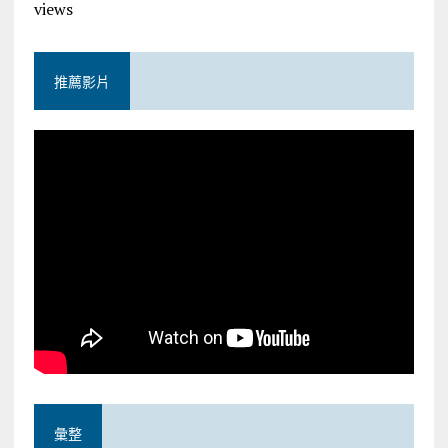
views
推薦影片
彙整