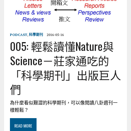
PODCAST
,
科學期刊
2016-05-16
005: 輕鬆讀懂Nature與
Science－莊家通吃的
「科學期刊」出版巨人
們
為什麼看似艱澀的科學期刊，可以像閱讀八卦週刊一
樣輕鬆？
READ MORE