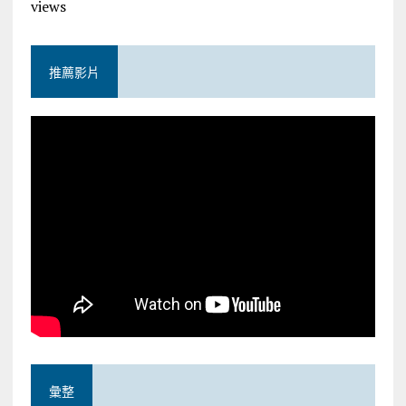
views
推薦影片
彙整