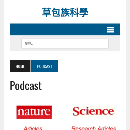
草包族科學
HOME
PODCAST
Podcast