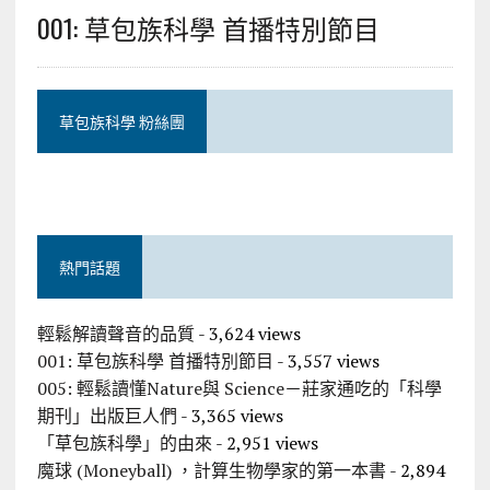
001: 草包族科學 首播特別節目
草包族科學 粉絲團
熱門話題
輕鬆解讀聲音的品質
- 3,624 views
001: 草包族科學 首播特別節目
- 3,557 views
005: 輕鬆讀懂Nature與 Science－莊家通吃的「科學
期刊」出版巨人們
- 3,365 views
「草包族科學」的由來
- 2,951 views
魔球 (Moneyball) ，計算生物學家的第一本書
- 2,894