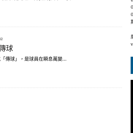
12
. 傳球
「傳球」，是球員在瞬息萬變…