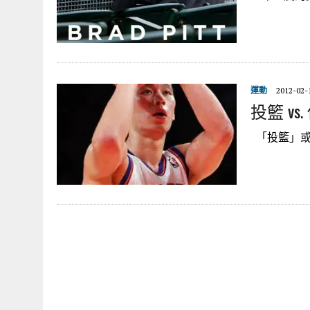
運動
2012-02-
投籃 vs
「投籃」或