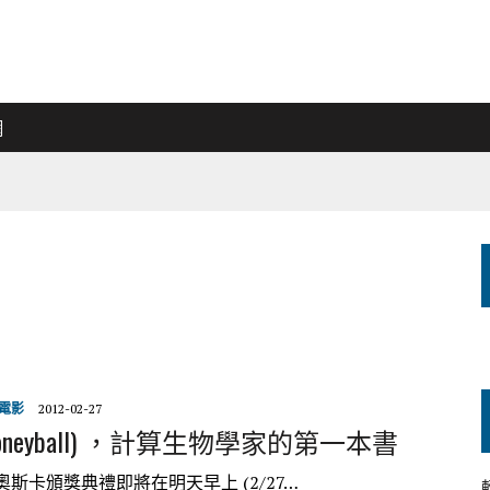
網
電影
2012-02-27
oneyball) ，計算生物學家的第一本書
斯卡頒獎典禮即將在明天早上 (2/27…