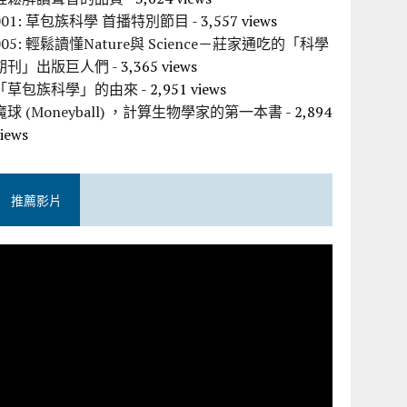
001: 草包族科學 首播特別節目
- 3,557 views
005: 輕鬆讀懂Nature與 Science－莊家通吃的「科學
期刊」出版巨人們
- 3,365 views
「草包族科學」的由來
- 2,951 views
魔球 (Moneyball) ，計算生物學家的第一本書
- 2,894
views
推薦影片