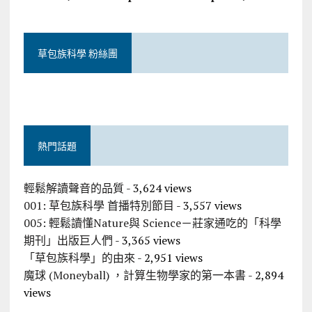
草包族科學 粉絲團
熱門話題
輕鬆解讀聲音的品質
- 3,624 views
001: 草包族科學 首播特別節目
- 3,557 views
005: 輕鬆讀懂Nature與 Science－莊家通吃的「科學
期刊」出版巨人們
- 3,365 views
「草包族科學」的由來
- 2,951 views
魔球 (Moneyball) ，計算生物學家的第一本書
- 2,894
views