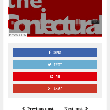
SHARE
TWEET
PIN
SHARE
Previous post
Next post