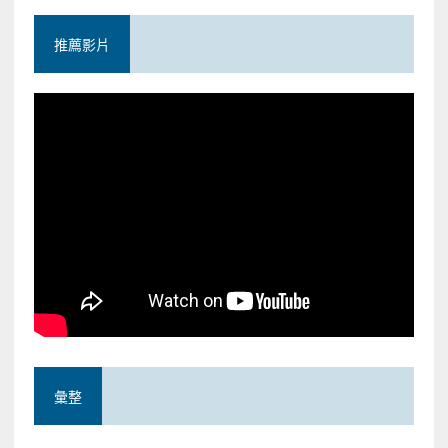
推薦影片
彙整