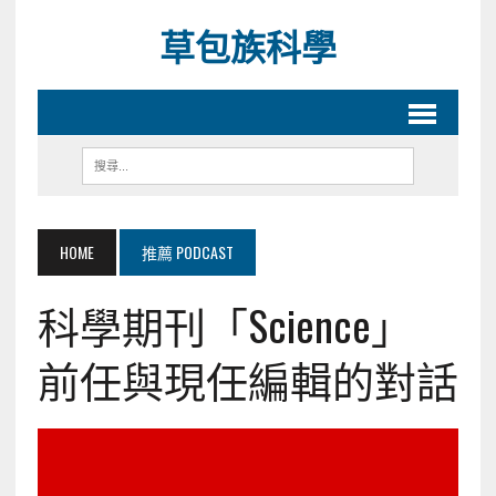
草包族科學
HOME
推薦 PODCAST
科學期刊「Science」
前任與現任編輯的對話