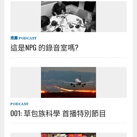
推薦 PODCAST
這是NPG 的錄音室嗎?
PODCAST
001: 草包族科學 首播特別節目