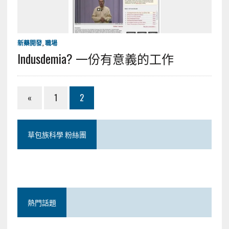
新藥開發
,
職場
Indusdemia? 一份有意義的工作
«
1
2
草包族科學 粉絲團
熱門話題