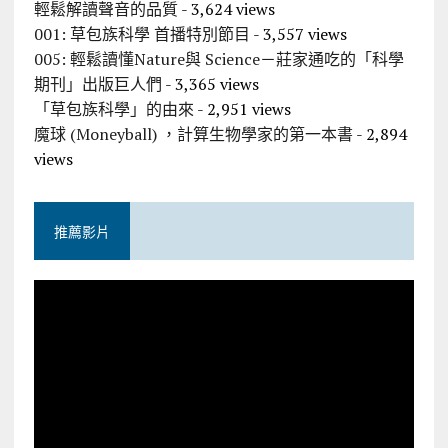
輕鬆解讀聲音的品質
- 3,624 views
001: 草包族科學 首播特別節目
- 3,557 views
005: 輕鬆讀懂Nature與 Science－莊家通吃的「科學
期刊」出版巨人們
- 3,365 views
「草包族科學」的由來
- 2,951 views
魔球 (Moneyball) ，計算生物學家的第一本書
- 2,894
views
推薦影片