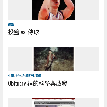
運動
投籃 vs. 傳球
化學
,
生物
,
科學期刊
,
醫學
Obituary 裡的科學與啟發