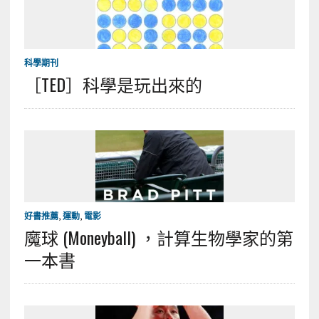
科學期刊
［TED］科學是玩出來的
好書推薦
,
運動
,
電影
魔球 (Moneyball) ，計算生物學家的第
一本書