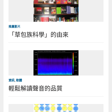
推薦影片
「草包族科學」的由來
資訊
,
軟體
輕鬆解讀聲音的品質