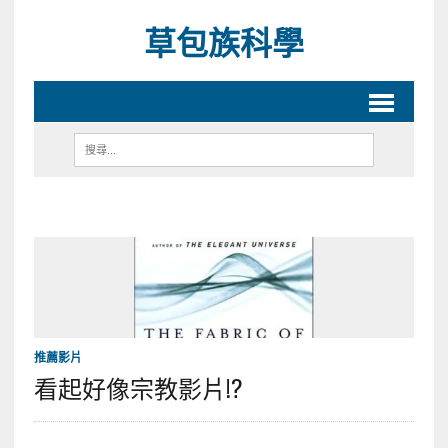
草包族科學
推薦影片
看起好像宗教影片!?