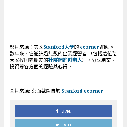
影片來源：美國
Stanford大學
的
ecorner
網站。
數年來，它邀請過無數的企業經營者 （包括這位幫
大家找回老朋友的
社群網站創辦人
），分享創業、
投資等各方面的經驗與心得。
圖片來源: 桌面截圖自於
Stanford ecorner
SHARE
TWEET