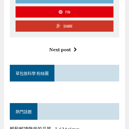
PIN
SHARE
Next post
草包族科學 粉絲團
熱門話題