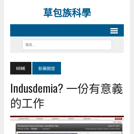
草包族科學
HOME
新藥開發
Indusdemia? 一份有意義
的工作