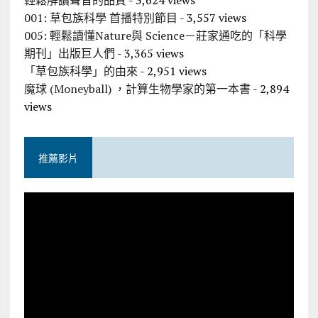
輕鬆解讀聲音的品質
- 3,624 views
001: 草包族科學 首播特別節目
- 3,557 views
005: 輕鬆讀懂Nature與 Science－莊家通吃的「科學
期刊」出版巨人們
- 3,365 views
「草包族科學」的由來
- 2,951 views
魔球 (Moneyball) ，計算生物學家的第一本書
- 2,894
views
推薦影片