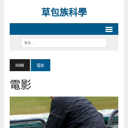
草包族科學
HOME
電影
電影