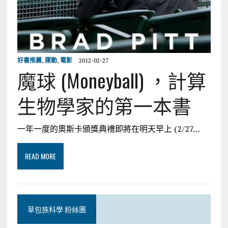
好書推薦
,
運動
,
電影
2012-02-27
魔球 (Moneyball) ，計算
生物學家的第一本書
一年一度的奧斯卡頒獎典禮即將在明天早上 (2/27…
READ MORE
草包族科學 粉絲團