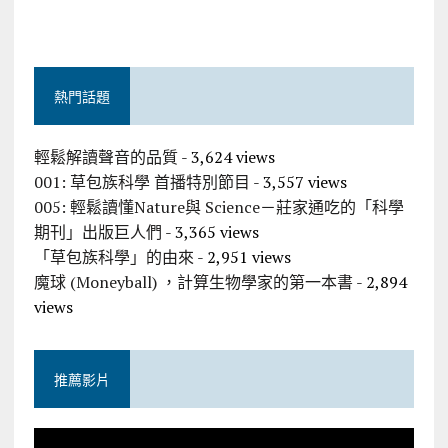
熱門話題
輕鬆解讀聲音的品質
- 3,624 views
001: 草包族科學 首播特別節目
- 3,557 views
005: 輕鬆讀懂Nature與 Science－莊家通吃的「科學
期刊」出版巨人們
- 3,365 views
「草包族科學」的由來
- 2,951 views
魔球 (Moneyball) ，計算生物學家的第一本書
- 2,894
views
推薦影片