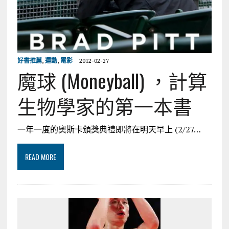
好書推薦
,
運動
,
電影
2012-02-27
魔球 (Moneyball) ，計算
生物學家的第一本書
一年一度的奧斯卡頒獎典禮即將在明天早上 (2/27…
READ MORE