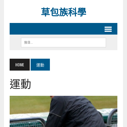
草包族科學
HOME
運動
運動