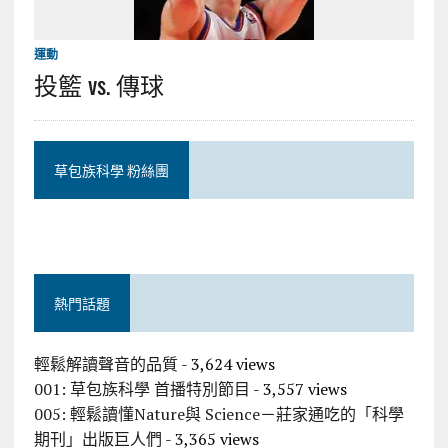
運動
投籃 vs. 傳球
草包族科學 粉絲團
熱門話題
輕鬆解讀聲音的品質
- 3,624 views
001: 草包族科學 首播特別節目
- 3,557 views
005: 輕鬆讀懂Nature與 Science－莊家通吃的「科學
期刊」出版巨人們
- 3,365 views