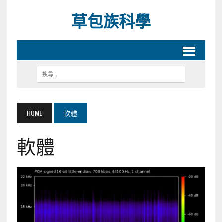
草包族科學
HOME
軟體
軟體