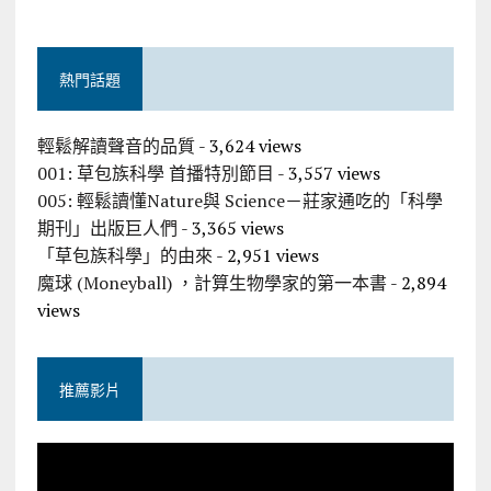
熱門話題
輕鬆解讀聲音的品質
- 3,624 views
001: 草包族科學 首播特別節目
- 3,557 views
005: 輕鬆讀懂Nature與 Science－莊家通吃的「科學
期刊」出版巨人們
- 3,365 views
「草包族科學」的由來
- 2,951 views
魔球 (Moneyball) ，計算生物學家的第一本書
- 2,894
views
推薦影片