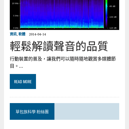
資訊
,
軟體
2014-04-14
輕鬆解讀聲音的品質
行動裝置的普及，讓我們可以隨時隨地觀賞多媒體節
目。…
READ MORE
草包族科學 粉絲團