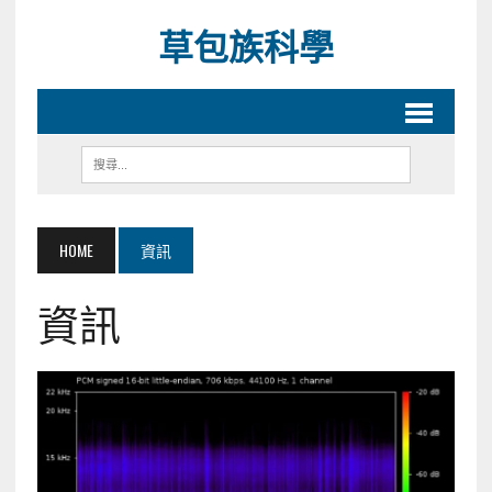
草包族科學
HOME
資訊
資訊