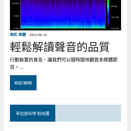
資訊
,
軟體
2014-04-14
輕鬆解讀聲音的品質
行動裝置的普及，讓我們可以隨時隨地觀賞多媒體節
目。…
READ MORE
草包族科學 粉絲團