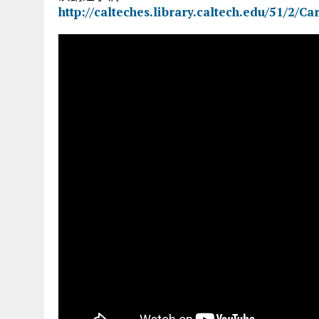
http://calteches.library.caltech.edu/51/2/C