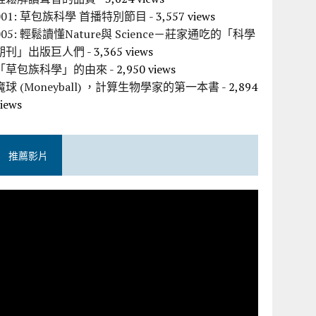
001: 草包族科學 首播特別節目
- 3,557 views
005: 輕鬆讀懂Nature與 Science－莊家通吃的「科學
期刊」出版巨人們
- 3,365 views
「草包族科學」的由來
- 2,950 views
魔球 (Moneyball) ，計算生物學家的第一本書
- 2,894
views
推薦影片