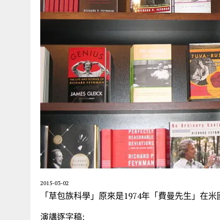
2015-03-02
「草包族科學」原來是1974年「費曼先生」在
演講逐字稿: