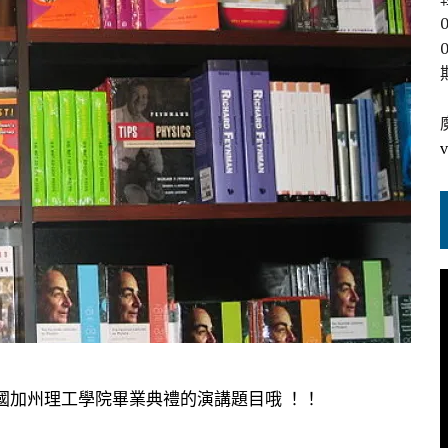
米國加州理工學院畢業典禮的演講題目哦 ！！