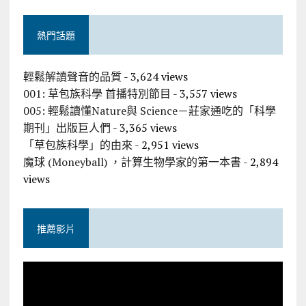
熱門話題
輕鬆解讀聲音的品質
- 3,624 views
001: 草包族科學 首播特別節目
- 3,557 views
005: 輕鬆讀懂Nature與 Science－莊家通吃的「科學
期刊」出版巨人們
- 3,365 views
「草包族科學」的由來
- 2,951 views
魔球 (Moneyball) ，計算生物學家的第一本書
- 2,894
views
推薦影片