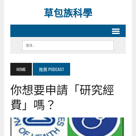
草包族科學
HOME
推薦 PODCAST
你想要申請「研究經
費」嗎？